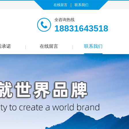
在线留言
联系我们
全咨询热线
18831643518
后承诺
在线留言
联系我们