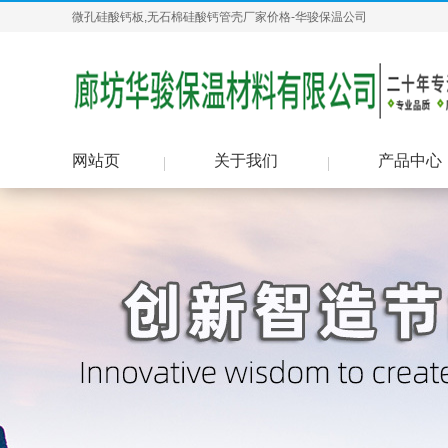
微孔硅酸钙板,无石棉硅酸钙管壳厂家价格-华骏保温公司
网站页
关于我们
产品中心