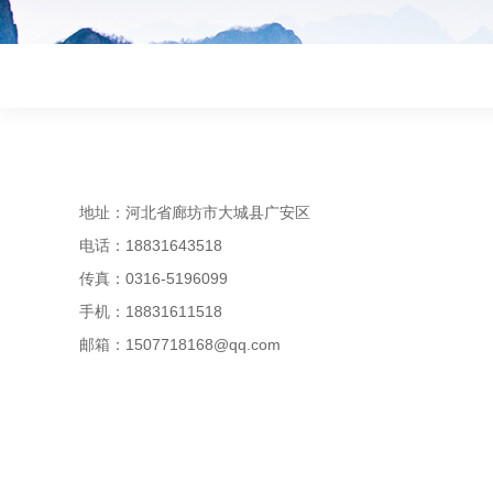
地址：河北省廊坊市大城县广安区
电话：18831643518
传真：0316-5196099
手机：18831611518
邮箱：1507718168@qq.com