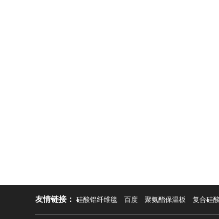
友情链接：
硅酸铝纤维毯
百度
聚氨酯保温板
复合硅