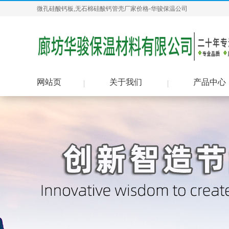
微孔硅酸钙板,无石棉硅酸钙管壳厂家价格-华骏保温公司
网站页
关于我们
产品中心