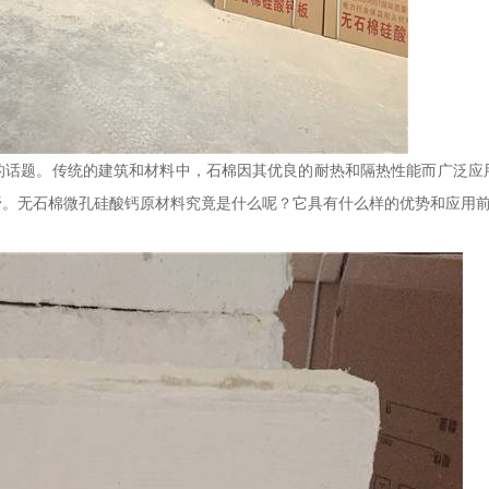
的话题。传统的建筑和材料中，石棉因其优良的耐热和隔热性能而广泛应
野。无石棉微孔硅酸钙原材料究竟是什么呢？它具有什么样的优势和应用