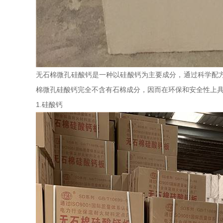
无石棉微孔硅酸钙是一种以硅酸钙为主要成分，通过科学配
棉微孔硅酸钙完全不含有石棉成分，因而在环保和安全性上
1.硅酸钙