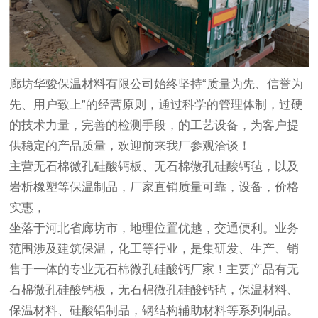
廊坊华骏保温材料有限公司始终坚持“质量为先、信誉为
先、用户致上”的经营原则，通过科学的管理体制，过硬
的技术力量，完善的检测手段，的工艺设备，为客户提
供稳定的产品质量，欢迎前来我厂参观洽谈！
主营无石棉微孔硅酸钙板、无石棉微孔硅酸钙毡，以及
岩析橡塑等保温制品，厂家直销质量可靠，设备，价格
实惠，
坐落于河北省廊坊市，地理位置优越，交通便利。业务
范围涉及建筑保温，化工等行业，是集研发、生产、销
售于一体的专业无石棉微孔硅酸钙厂家！主要产品有无
石棉微孔硅酸钙板，无石棉微孔硅酸钙毡，保温材料、
保温材料、硅酸铝制品，钢结构辅助材料等系列制品。