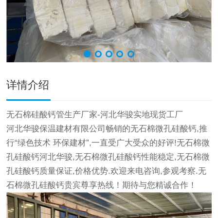
详情介绍
无石棉硅酸钙管生产厂家-河北华骏实地现货工厂
河北华骏保温建材有限公司畅销的无石棉微孔硅酸钙,推
行“绿色技术 环保建材”,一直受广大受众的好评!无石棉微
孔硅酸钙河北华骏,无石棉微孔硅酸钙性能稳定,无石棉微
孔硅酸钙质量保证,价格优势.欢迎来电咨询,参观考察.无
石棉微孔硅酸钙贵宾尊享热线！期待与您精诚合作！