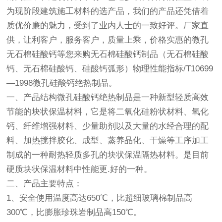
为现阶段建筑施工材料的选产品，我们的产品还凭借着
质优价廉的魅力，受到了业内人士的一致好评。厂家直
供，让利客户，服务客户，质量上乘，价格实惠的微孔
无石棉硅酸钙等您来购无石棉硅酸钙制品（无石棉硅酸
钙、无石棉硅酸钙、硅酸钙弧形）物理性能指标/T10699
—1998微孔硅酸钙绝热制品。
一、产品结构微孔硅酸钙绝热制品是一种新型轻质高效
节能的块状保温材料，它是将二氧化硅粉状材料、氧化
钙、纤维增强材料、少量助剂以及大量的水经合理的配
料、加热搅拌胶化、成型、蒸养晶化、干燥等工序加工
制成的一种耐热轻质多孔的块状保温隔热材料。是目前
硬质块状保温材料中性能更.好的一种。
二、产品主要特点：
1、安全使用温度高达650℃，比超细玻璃棉制品高
300℃，比膨胀珍珠岩制品高150℃。