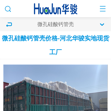
微孔硅酸钙管壳
微孔硅酸钙管壳价格-河北华骏实地现货
工厂