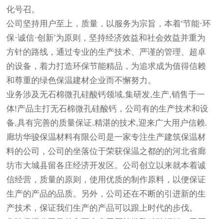
化号召。
公司坚持用户至上，质量，以服务为宗旨，本着‘节能·环
保·诚信·创新’为原则，坚持经济效益和社会效益并重为
方针的路线，通过专业的生产技术、严谨的管理、超卓
的设备，着力打造环保节能精品，为追求成为值得信赖
和尊重的绿色保温建材企业而不懈努力。
业务涉及无石棉微孔硅酸钙领域,集研发,生产,销售于一
体!产品主打无石棉微孔硅酸钙，公司有的生产技术和设
备,具有完善的质量保证.精湛的技术,迎来广大用户信赖.
廊坊华骏保温材料有限公司是一家专注生产建筑保温材
料的公司，公司的坐落位于荣获保温之都的的河北省廊
坊市大城县留各庄经济开发区。公司创立以来就本着诚
信经营，质量的原则，使用优质的制作原料，以便保证
生产的产品的品质。另外，公司还在不断的引进新的生
产技术，保证我们生产的产品可以跟上时代的步伐。