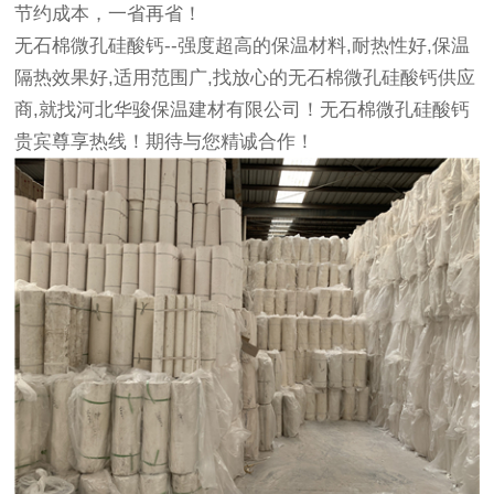
节约成本，一省再省！
无石棉微孔硅酸钙--强度超高的保温材料,耐热性好,保温
隔热效果好,适用范围广,找放心的无石棉微孔硅酸钙供应
商,就找河北华骏保温建材有限公司！无石棉微孔硅酸钙
贵宾尊享热线！期待与您精诚合作！