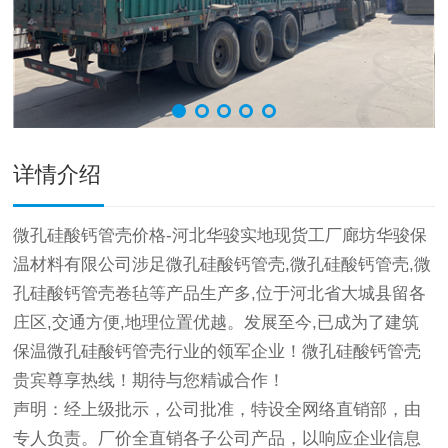
详情介绍
微孔硅酸钙管壳价格-河北华骏实地现货工厂廊坊华骏保
温材料有限公司涉足微孔硅酸钙管壳,微孔硅酸钙管壳,微
孔硅酸钙管壳卷毡等产品生产多,位于河北省大城县留各
庄区,交通方便,地理位置优越。发展至今,已成为了建筑
保温微孔硅酸钙管壳行业的领军企业！微孔硅酸钙管壳
贵宾尊享热线！期待与您精诚合作！
声明：经上级批示，公司批准，特设全网络直销部，由
专人负责。厂价全直销各子公司产品，以响应企业信息