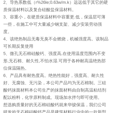
2、导热系数低（r%26le;0.63w/m.k）远远低于其它的硬
质保温材料以及复合硅酸盐保温材料。
3、容重小，在硬质保温材料中容重更.低，保温层可薄
一些，在施工中可大量减少钢支架、减少安装劳动强
度。
4、该绝热制品无毒无臭不会燃烧，机械强度高。该制品
可长期反复使用
5、微孔无石棉硅酸钙、强度高,在使用温度范围内不变
形,无石棉、耐久性,不怕水湿.可用于各种耐高温绝热部
位保温隔热。
6、产品具有耐热度高。绝热性能好，强度高、耐久性
好、无腐蚀、无污染，本公司产品均为无石棉制。三硅
酸钙抹面材料本公司生产的抹面材料由自制高温粘结剂
配以粉料，化学原料制成。现场加水拌匀即可使用。
想选购质量好的无石棉硅酸钙就来华骏保温，我们公司
研发的无石棉硅酸钙产品是建筑材料行业中的一款新型