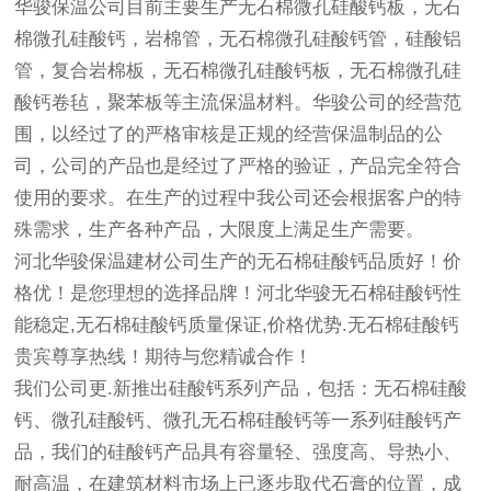
华骏保温公司目前主要生产无石棉微孔硅酸钙板，无石
棉微孔硅酸钙，岩棉管，无石棉微孔硅酸钙管，硅酸铝
管，复合岩棉板，无石棉微孔硅酸钙板，无石棉微孔硅
酸钙卷毡，聚苯板等主流保温材料。华骏公司的经营范
围，以经过了的严格审核是正规的经营保温制品的公
司，公司的产品也是经过了严格的验证，产品完全符合
使用的要求。在生产的过程中我公司还会根据客户的特
殊需求，生产各种产品，大限度上满足生产需要。
河北华骏保温建材公司生产的无石棉硅酸钙品质好！价
格优！是您理想的选择品牌！河北华骏无石棉硅酸钙性
能稳定,无石棉硅酸钙质量保证,价格优势.无石棉硅酸钙
贵宾尊享热线！期待与您精诚合作！
我们公司更.新推出硅酸钙系列产品，包括：无石棉硅酸
钙、微孔硅酸钙、微孔无石棉硅酸钙等一系列硅酸钙产
品，我们的硅酸钙产品具有容量轻、强度高、导热小、
耐高温，在建筑材料市场上已逐步取代石膏的位置，成