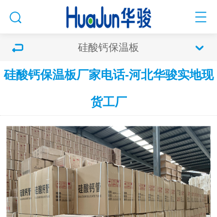
硅酸钙保温板
硅酸钙保温板厂家电话-河北华骏实地现
货工厂