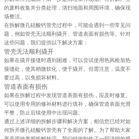
的废料收集并分类处理，清扫地面和周围环境，确保现
场整洁。
在拆解微孔硅酸钙管壳过程中，可能会遇到一些常见问
题，例如管壳无法顺利撬开、管道表面有损伤等。针对
这些问题，我们提供以下解决方案：
管壳无法顺利撬开
如果在撬开接缝时遇到困难，可以尝试使用热风枪加热
接缝处，使其稍微软化，便于撬开。但需注意，温度不
要过高，以免损坏材料。
管道表面有损伤
如果在拆解过程中发现管道表面有损伤，应及时修复。
可以使用专用的修补材料进行填补，确保管道表面光滑
平整，防止后续使用中出现问题。
通过上述详细的拆解步骤和解决方案，相信您已经对如
何拆开微孔硅酸钙管壳有了全面的了解。为了帮助大家
更直观地掌握拆解技巧，我们特地制作了一部详细的视