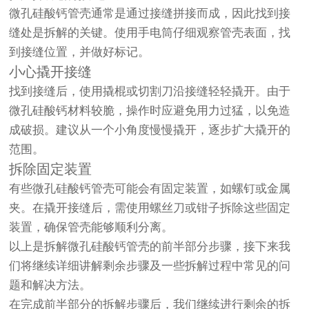
微孔硅酸钙管壳通常是通过接缝拼接而成，因此找到接
缝处是拆解的关键。使用手电筒仔细观察管壳表面，找
到接缝位置，并做好标记。
小心撬开接缝
找到接缝后，使用撬棍或切割刀沿接缝轻轻撬开。由于
微孔硅酸钙材料较脆，操作时应避免用力过猛，以免造
成破损。建议从一个小角度慢慢撬开，逐步扩大撬开的
范围。
拆除固定装置
有些微孔硅酸钙管壳可能会有固定装置，如螺钉或金属
夹。在撬开接缝后，需使用螺丝刀或钳子拆除这些固定
装置，确保管壳能够顺利分离。
以上是拆解微孔硅酸钙管壳的前半部分步骤，接下来我
们将继续详细讲解剩余步骤及一些拆解过程中常见的问
题和解决方法。
在完成前半部分的拆解步骤后，我们继续进行剩余的拆