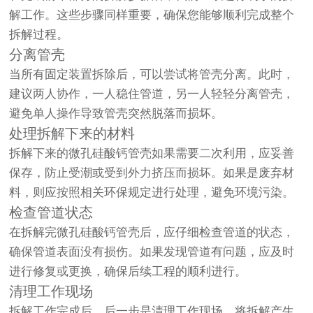
解工作。这些步骤同样重要，确保您能够顺利完成整个
拆解过程。
分离管壳
当所有固定装置拆除后，可以尝试将管壳分离。此时，
建议两人协作，一人稳住管道，另一人轻轻分离管壳，
避免单人操作导致管壳突然脱落而损坏。
处理拆解下来的材料
拆解下来的微孔硅酸钙管壳如果需要二次利用，应妥善
保存，防止受潮或受到外力挤压而损坏。如果是废弃材
料，则应按照相关环保规定进行处理，避免环境污染。
检查管道状态
在拆解完微孔硅酸钙管壳后，应仔细检查管道的状态，
确保管道表面没有损伤。如果发现管道有问题，应及时
进行修复或更换，确保后续工程的顺利进行。
清理工作现场
拆解工作完成后，后一步是清理工作现场。将拆解产生