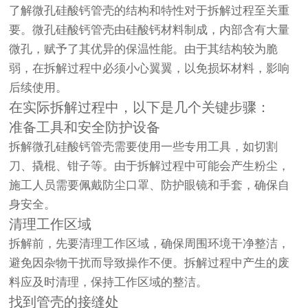
了解微孔硅酸钙管壳的结构和特性对于拆解过程至关重
要。微孔硅酸钙管壳由硅酸钙材料制成，内部含有大量
微孔，赋予了其优异的保温性能。由于其结构较为脆
弱，在拆解过程中必须小心翼翼，以免损坏材料，影响
后续使用。
在实际拆解过程中，以下是几个关键步骤：
准备工具和安全防护设备
拆解微孔硅酸钙管壳需要使用一些专用工具，如切割
刀、撬棍、钳子等。由于拆解过程中可能会产生粉尘，
施工人员需要佩戴防尘口罩、防护眼镜和手套，确保自
身安全。
清理工作区域
拆解前，先要清理工作区域，确保周围环境干净整洁，
避免因杂物干扰而导致操作不便。拆解过程中产生的废
料应及时清理，保持工作区域的整洁。
找到管壳的接缝处