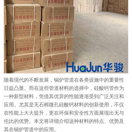
随着现代的不断发展，锅炉管道在各类设施中的重要性
日益凸显。而在这些管道材料的选择中，硅酸钙管作为
一种新型材料，凭借其优异的性能逐渐受到广泛关注和
应用。尤其是无石棉微孔硅酸钙材料的创新使用，不仅
在性能上大大提升，更在环保和安全性方面展现出无与
伦比的优势。本文将详细介绍这种材料的特点、优势及
其在锅炉管道中的应用。