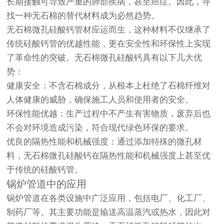
长期接触可导致严重的肺部疾病，甚至癌症。因此，寻
找一种无石棉的替代材料成为必然趋势。
无石棉微孔硅酸钙管材应运而生，这种材料不仅继承了
传统硅酸钙管的优越性能，更在安全性和环保性上实现
了革命性的突破。无石棉微孔硅酸钙具有以下几大优
势：
健康安全：不含石棉成分，从根本上杜绝了石棉纤维对
人体健康的威胁，确保施工人员和使用者的安全。
环保性能优越：生产过程中不产生有害物质，废弃后也
不会对环境造成污染，符合现代绿色环保的要求。
优良的隔热性能和机械强度：通过添加特殊的微孔材
料，无石棉微孔硅酸钙在隔热性能和机械强度上甚至优
于传统的硅酸钙管。
锅炉管道中的应用
锅炉管道在各类设施中广泛应用，包括电厂、化工厂、
制药厂等。其主要功能是输送高温蒸汽或热水，因此对