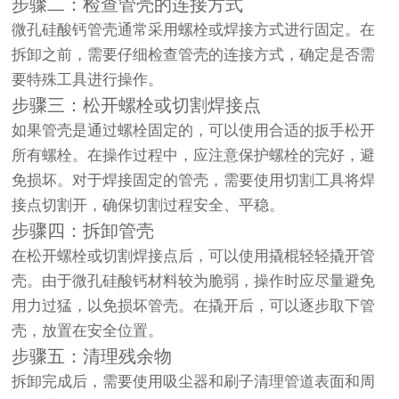
步骤二：检查管壳的连接方式
微孔硅酸钙管壳通常采用螺栓或焊接方式进行固定。在
拆卸之前，需要仔细检查管壳的连接方式，确定是否需
要特殊工具进行操作。
步骤三：松开螺栓或切割焊接点
如果管壳是通过螺栓固定的，可以使用合适的扳手松开
所有螺栓。在操作过程中，应注意保护螺栓的完好，避
免损坏。对于焊接固定的管壳，需要使用切割工具将焊
接点切割开，确保切割过程安全、平稳。
步骤四：拆卸管壳
在松开螺栓或切割焊接点后，可以使用撬棍轻轻撬开管
壳。由于微孔硅酸钙材料较为脆弱，操作时应尽量避免
用力过猛，以免损坏管壳。在撬开后，可以逐步取下管
壳，放置在安全位置。
步骤五：清理残余物
拆卸完成后，需要使用吸尘器和刷子清理管道表面和周