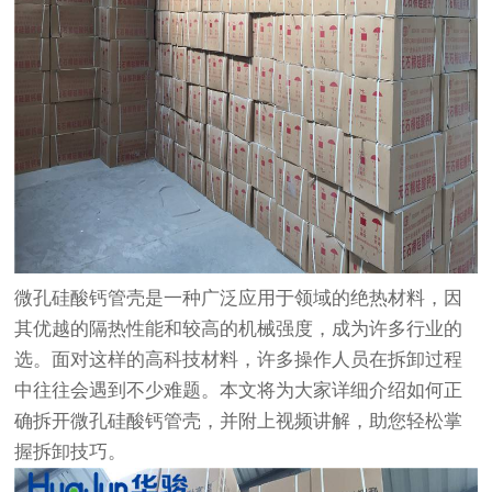
微孔硅酸钙管壳是一种广泛应用于领域的绝热材料，因
其优越的隔热性能和较高的机械强度，成为许多行业的
选。面对这样的高科技材料，许多操作人员在拆卸过程
中往往会遇到不少难题。本文将为大家详细介绍如何正
确拆开微孔硅酸钙管壳，并附上视频讲解，助您轻松掌
握拆卸技巧。