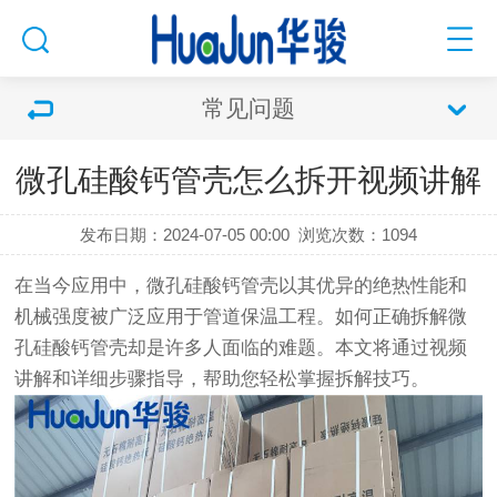
常见问题
微孔硅酸钙管壳怎么拆开视频讲解
发布日期：2024-07-05 00:00
浏览次数：
1094
在当今应用中，微孔硅酸钙管壳以其优异的绝热性能和
机械强度被广泛应用于管道保温工程。如何正确拆解微
孔硅酸钙管壳却是许多人面临的难题。本文将通过视频
讲解和详细步骤指导，帮助您轻松掌握拆解技巧。