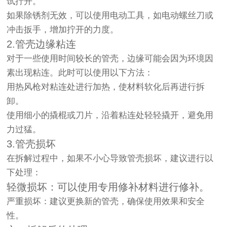
试拧开。
如果除锈剂无效，可以使用电动工具，如电动螺丝刀或
冲击扳手，增加拧开的力度。
2.管壳边缘粘连
对于一些使用时间较长的管壳，边缘可能会因为环境因
素出现粘连。此时可以使用以下方法：
用热风枪对粘连处进行加热，使材料软化后再进行拆
卸。
使用细小的撬棍或刀片，沿着粘连处轻轻撬开，避免用
力过猛。
3.管壳损坏
在拆解过程中，如果不小心导致管壳损坏，建议进行以
下处理：
轻微损坏：可以使用专用修补材料进行修补。
严重损坏：建议更换新的管壳，确保使用效果和安全
性。