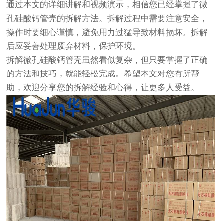
通过本文的详细讲解和视频演示，相信您已经掌握了微
孔硅酸钙管壳的拆解方法。拆解过程中需要注意安全，
操作时要细心谨慎，避免用力过猛导致材料损坏。拆解
后应妥善处理废弃材料，保护环境。
拆解微孔硅酸钙管壳虽然看似复杂，但只要掌握了正确
的方法和技巧，就能轻松完成。希望本文对您有所帮
助，欢迎分享您的拆解经验和心得，让更多人受益。