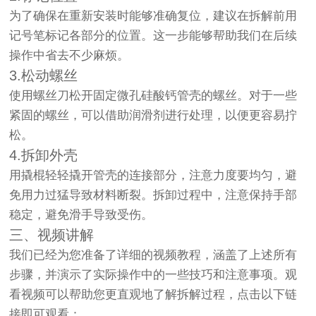
为了确保在重新安装时能够准确复位，建议在拆解前用
记号笔标记各部分的位置。这一步能够帮助我们在后续
操作中省去不少麻烦。
3.松动螺丝
使用螺丝刀松开固定微孔硅酸钙管壳的螺丝。对于一些
紧固的螺丝，可以借助润滑剂进行处理，以便更容易拧
松。
4.拆卸外壳
用撬棍轻轻撬开管壳的连接部分，注意力度要均匀，避
免用力过猛导致材料断裂。拆卸过程中，注意保持手部
稳定，避免滑手导致受伤。
三、视频讲解
我们已经为您准备了详细的视频教程，涵盖了上述所有
步骤，并演示了实际操作中的一些技巧和注意事项。观
看视频可以帮助您更直观地了解拆解过程，点击以下链
接即可观看：