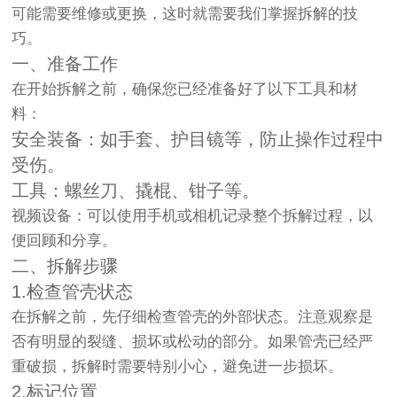
可能需要维修或更换，这时就需要我们掌握拆解的技
巧。
一、准备工作
在开始拆解之前，确保您已经准备好了以下工具和材
料：
安全装备：如手套、护目镜等，防止操作过程中
受伤。
工具：螺丝刀、撬棍、钳子等。
视频设备：可以使用手机或相机记录整个拆解过程，以
便回顾和分享。
二、拆解步骤
1.检查管壳状态
在拆解之前，先仔细检查管壳的外部状态。注意观察是
否有明显的裂缝、损坏或松动的部分。如果管壳已经严
重破损，拆解时需要特别小心，避免进一步损坏。
2.标记位置