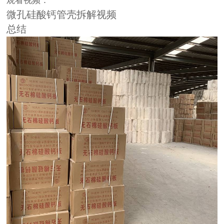
观看视频：
微孔硅酸钙管壳拆解视频
总结