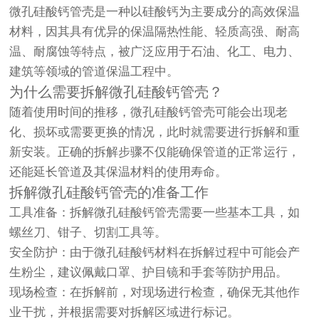
微孔硅酸钙管壳是一种以硅酸钙为主要成分的高效保温
材料，因其具有优异的保温隔热性能、轻质高强、耐高
温、耐腐蚀等特点，被广泛应用于石油、化工、电力、
建筑等领域的管道保温工程中。
为什么需要拆解微孔硅酸钙管壳？
随着使用时间的推移，微孔硅酸钙管壳可能会出现老
化、损坏或需要更换的情况，此时就需要进行拆解和重
新安装。正确的拆解步骤不仅能确保管道的正常运行，
还能延长管道及其保温材料的使用寿命。
拆解微孔硅酸钙管壳的准备工作
工具准备：拆解微孔硅酸钙管壳需要一些基本工具，如
螺丝刀、钳子、切割工具等。
安全防护：由于微孔硅酸钙材料在拆解过程中可能会产
生粉尘，建议佩戴口罩、护目镜和手套等防护用品。
现场检查：在拆解前，对现场进行检查，确保无其他作
业干扰，并根据需要对拆解区域进行标记。