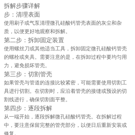
拆解步骤详解
步：清理表面
使用刷子或气泵清理微孔硅酸钙管壳表面的灰尘和杂
质，以便更好地观察和拆解。
第二步：拆卸固定装置
使用螺丝刀或其他适当工具，拆卸固定微孔硅酸钙管壳
的螺栓或夹具。需要注意的是，在拆卸过程中要均匀用
力，避免损坏管壳。
第三步：切割管壳
如果管壳与管道的连接比较紧密，可能需要使用切割工
具进行切割。在切割时，应沿着管壳的接缝或预设的切
割线进行，确保切割面平整。
第四步：逐段拆解
从一端开始，逐段拆解微孔硅酸钙管壳。在拆解过程
中，要注意保留完整的管壳部分，以便日后重新安装或
修复。